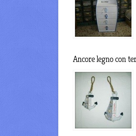
Ancore legno con t