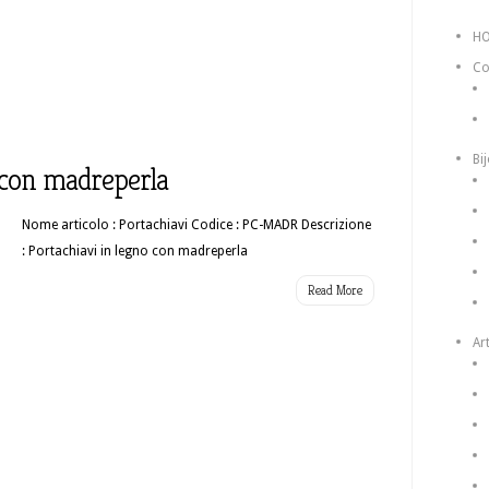
H
Co
Bi
 con madreperla
Nome articolo : Portachiavi Codice : PC-MADR Descrizione
: Portachiavi in legno con madreperla
Read More
Art