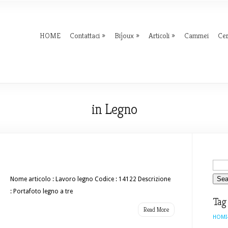
HOME
Contattaci
Bijoux
Articoli
Cammei
Ce
in Legno
Nome articolo : Lavoro legno Codice : 14122 Descrizione
: Portafoto legno a tre
Tag
Read More
HOMI-