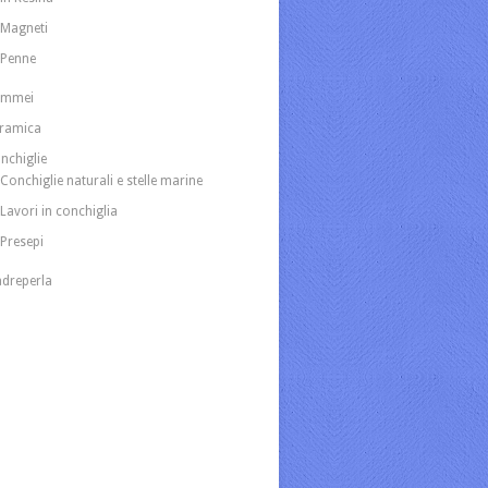
Magneti
Penne
ammei
ramica
nchiglie
Conchiglie naturali e stelle marine
Lavori in conchiglia
Presepi
dreperla