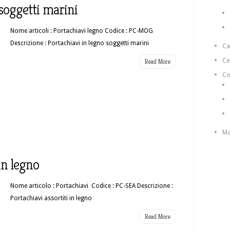
 soggetti marini
Nome articoli : Portachiavi legno Codice : PC-MOG
Descrizione : Portachiavi in legno soggetti marini
C
Ce
Read More
Co
Ma
 in legno
Nome articolo : Portachiavi Codice : PC-SEA Descrizione :
Portachiavi assortiti in legno
Read More