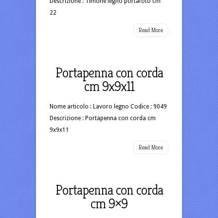
Descrizione : Timone legno portafoto cm
22
Read More
Portapenna con corda
cm 9x9x11
Nome articolo : Lavoro legno Codice : 9049
Descrizione : Portapenna con corda cm
9x9x11
Read More
Portapenna con corda
cm 9×9