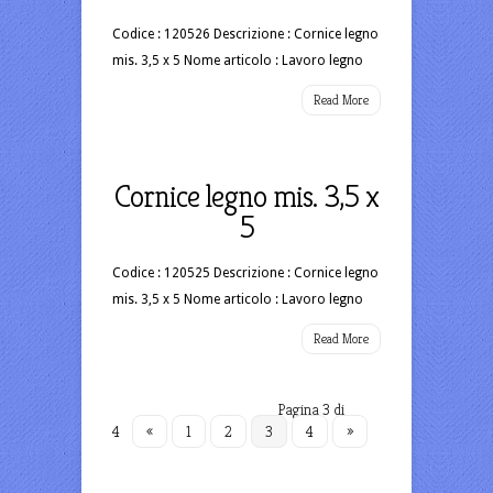
Codice : 120526 Descrizione : Cornice legno
mis. 3,5 x 5 Nome articolo : Lavoro legno
Read More
Cornice legno mis. 3,5 x
5
Codice : 120525 Descrizione : Cornice legno
mis. 3,5 x 5 Nome articolo : Lavoro legno
Read More
Pagina 3 di
4
«
1
2
3
4
»