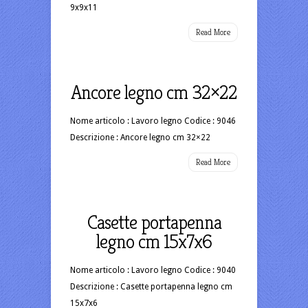
9x9x11
Read More
Ancore legno cm 32×22
Nome articolo : Lavoro legno Codice : 9046
Descrizione : Ancore legno cm 32×22
Read More
Casette portapenna
legno cm 15x7x6
Nome articolo : Lavoro legno Codice : 9040
Descrizione : Casette portapenna legno cm
15x7x6