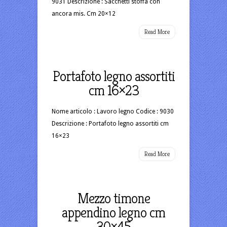
9031 Descrizione : Sacchetti stoffa con
ancora mis. Cm 20×12
Read More
Portafoto legno assortiti
cm 16×23
Nome articolo : Lavoro legno Codice : 9030
Descrizione : Portafoto legno assortiti cm
16×23
Read More
Mezzo timone
appendino legno cm
30×45