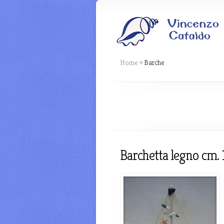
Home
»
Barche
Barchetta legno cm. 