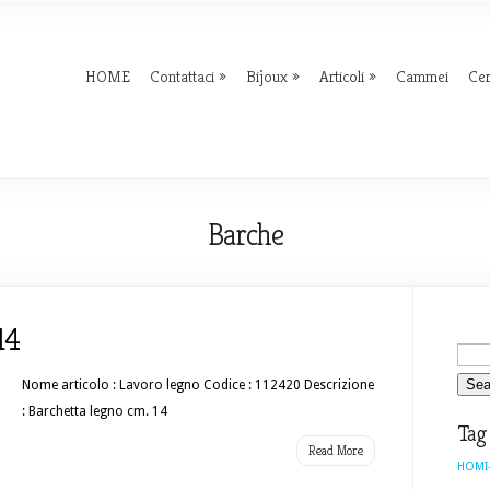
HOME
Contattaci
Bijoux
Articoli
Cammei
Ce
Barche
14
Nome articolo : Lavoro legno Codice : 112420 Descrizione
: Barchetta legno cm. 14
Tag
Read More
HOMI-