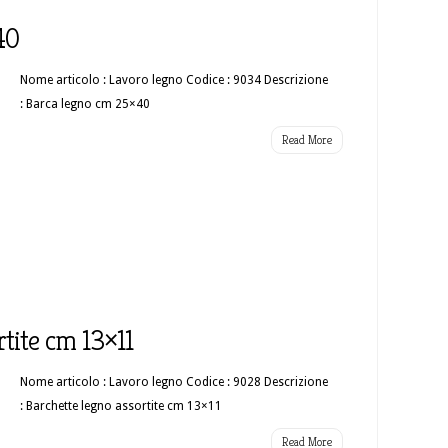
40
Nome articolo : Lavoro legno Codice : 9034 Descrizione
: Barca legno cm 25×40
Read More
rtite cm 13×11
Nome articolo : Lavoro legno Codice : 9028 Descrizione
: Barchette legno assortite cm 13×11
Read More