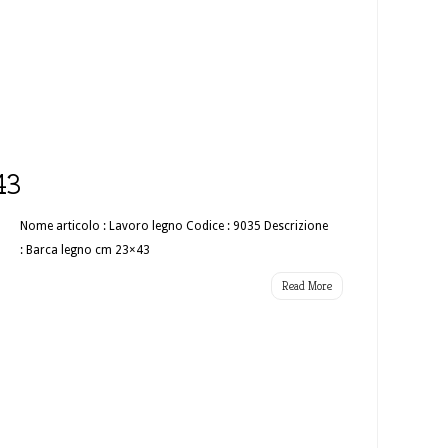
43
Nome articolo : Lavoro legno Codice : 9035 Descrizione
: Barca legno cm 23×43
Read More