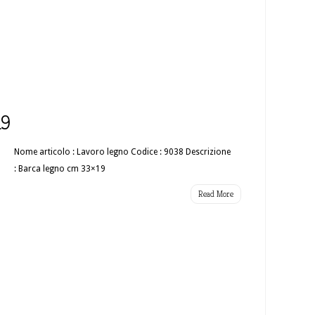
19
Nome articolo : Lavoro legno Codice : 9038 Descrizione
: Barca legno cm 33×19
Read More