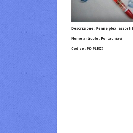
Descrizione : Penne plexi assorti
Nome articolo : Portachiavi
Codice : PC-PLEXI