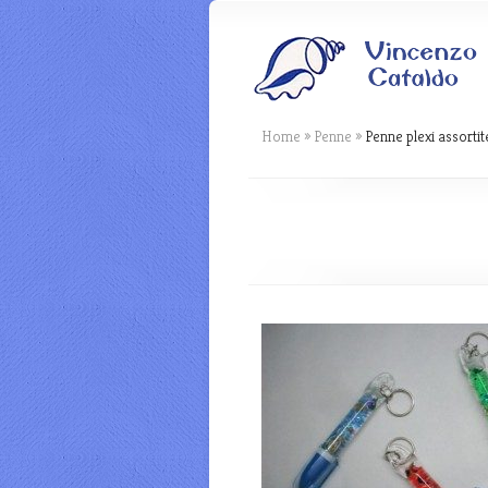
Home
»
Penne
»
Penne plexi assortit