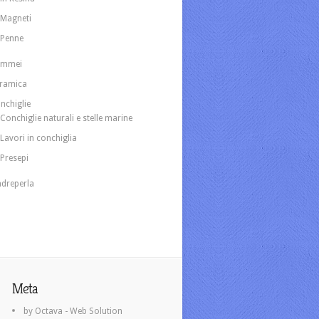
Magneti
Penne
ammei
ramica
nchiglie
Conchiglie naturali e stelle marine
Lavori in conchiglia
Presepi
dreperla
Meta
by Octava - Web Solution