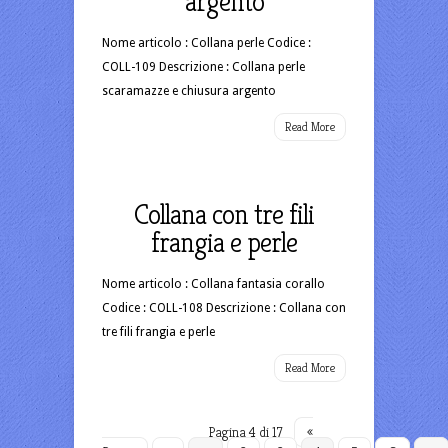
argento
Nome articolo : Collana perle Codice :
COLL-109 Descrizione : Collana perle
scaramazze e chiusura argento
Read More
Collana con tre fili
frangia e perle
Nome articolo : Collana fantasia corallo
Codice : COLL-108 Descrizione : Collana con
tre fili frangia e perle
Read More
Pagina 4 di 17
«