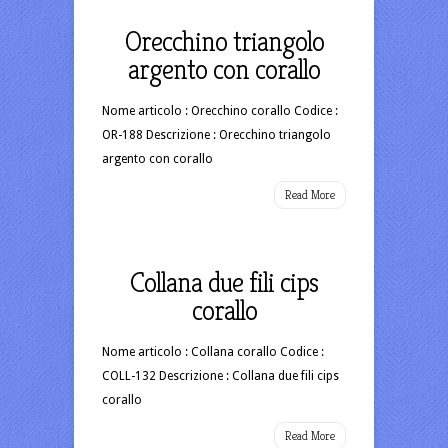
Orecchino triangolo
argento con corallo
Nome articolo : Orecchino corallo Codice :
OR-188 Descrizione : Orecchino triangolo
argento con corallo
Read More
Collana due fili cips
corallo
Nome articolo : Collana corallo Codice :
COLL-132 Descrizione : Collana due fili cips
corallo
Read More