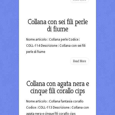
Collana con sei fili perle
di fiume
Nome articolo : Collana perle Codice :
COLL-114 Descrizione : Collana con sei fili
perle di fiume
Read More
Collana con agata nera e
cinque fili corallo cips
Nome articolo : Collana fantasia corallo
Codice : COLL-113 Descrizione : Collana con
agata nera e cinque fili corallo cips