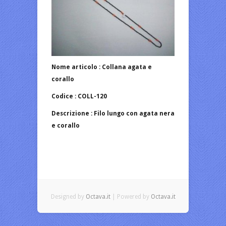
Nome articolo : Collana agata e
corallo
Codice : COLL-120
Descrizione : Filo lungo con agata nera
e corallo
Designed by
Octava.it
| Powered by
Octava.it