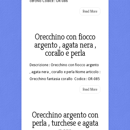
cerchio Codice : OR-086
Read More
Orecchino con fiocco
argento , agata nera ,
corallo e perla
Descrizione : Orecchino con fiocco argento
, agata nera , corallo e perla Nome articolo :
Orecchino fantasia corallo Codice : OR-085
Read More
Orecchino argento con
perla , turchese e agata