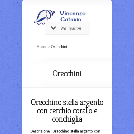
Navigation
Home
»
Orecchini
Orecchini
Orecchino stella argento
con cerchio corallo e
conchiglia
Descrizione : Orecchino stella argento con