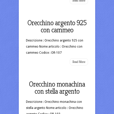
Read More
Orecchino argento 925
con cammeo
Descrizione : Orecchino argento 925 con
cammeo Nome articolo : Orecchino con
cammeo Codice : OR-107
Read More
Orecchino monachina
con stella argento
Descrizione : Orecchino monachina con
stella argento Nome articolo : Orecchino
argento Codice : OR-103