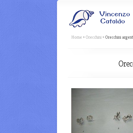
Home
»
Orecchini
»
Orecchini argent
Orec