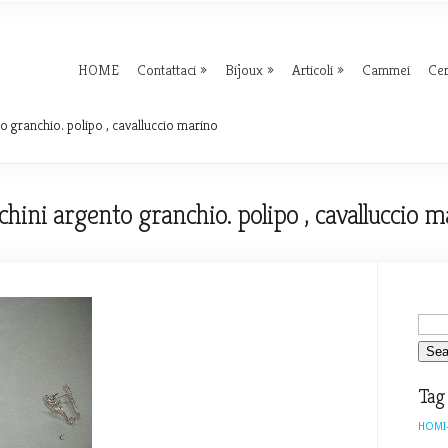
HOME
Contattaci
Bijoux
Articoli
Cammei
Ce
o granchio. polipo , cavalluccio marino
chini argento granchio. polipo , cavalluccio m
Tag
HOMI-