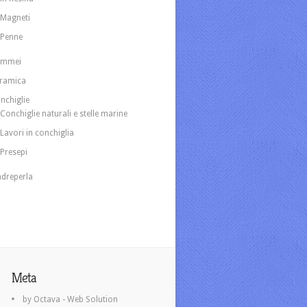
Magneti
Penne
ammei
ramica
nchiglie
Conchiglie naturali e stelle marine
Lavori in conchiglia
Presepi
dreperla
Meta
by Octava - Web Solution