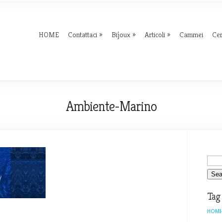
HOME
Contattaci
Bijoux
Articoli
Cammei
Ce
Ambiente-Marino
Tag
HOMI-