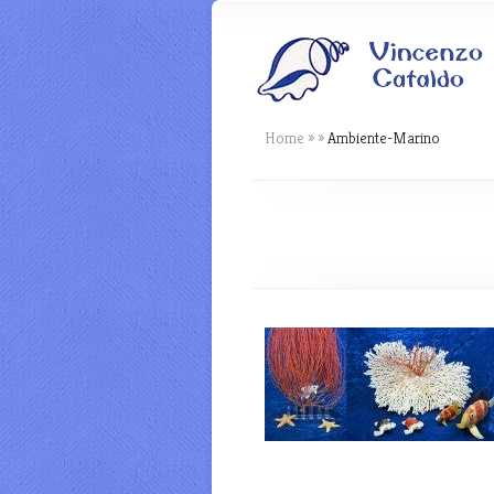
Home
»
»
Ambiente-Marino