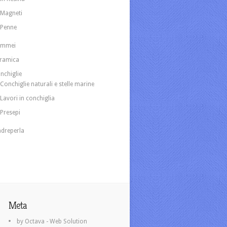
Magneti
Penne
ammei
ramica
nchiglie
Conchiglie naturali e stelle marine
Lavori in conchiglia
Presepi
dreperla
Meta
by Octava - Web Solution