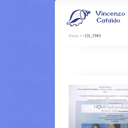
Home
»
»
101_7983