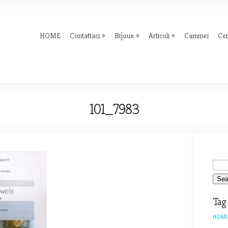
HOME
Contattaci
Bijoux
Articoli
Cammei
Ce
101_7983
Tag
HOMI-