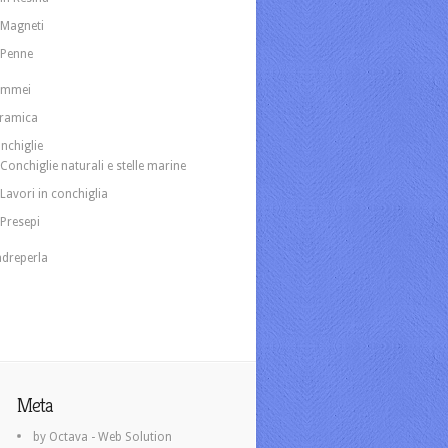
Magneti
Penne
ammei
ramica
nchiglie
Conchiglie naturali e stelle marine
Lavori in conchiglia
Presepi
dreperla
Meta
by Octava - Web Solution