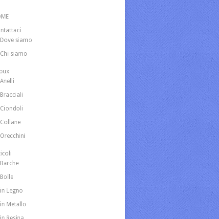
OME
ntattaci
Dove siamo
Chi siamo
joux
Anelli
Bracciali
Ciondoli
Collane
Orecchini
icoli
Barche
Bolle
in Legno
in Metallo
in Resina