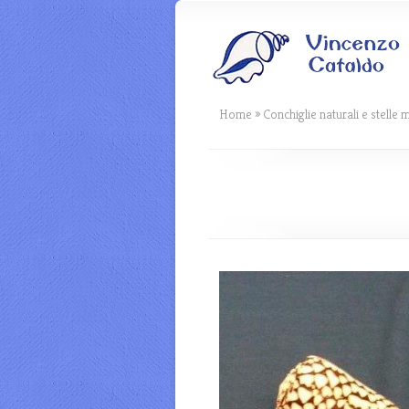
Home
»
Conchiglie naturali e stelle 