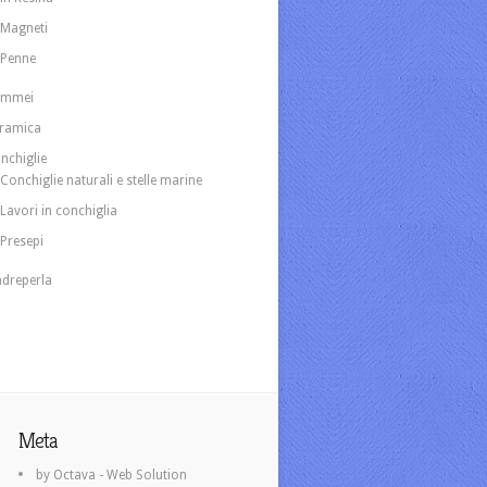
Magneti
Penne
ammei
ramica
nchiglie
Conchiglie naturali e stelle marine
Lavori in conchiglia
Presepi
dreperla
Meta
by Octava - Web Solution