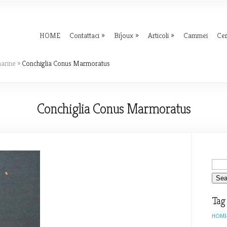
HOME
Contattaci
Bijoux
Articoli
Cammei
Ce
marine
»
Conchiglia Conus Marmoratus
Conchiglia Conus Marmoratus
Tag
HOMI-