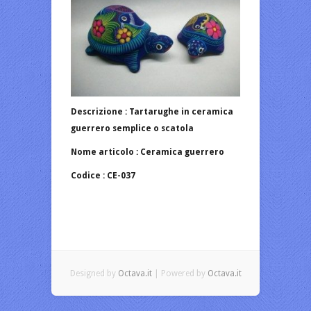
Descrizione : Tartarughe in ceramica
guerrero semplice o scatola
Nome articolo : Ceramica guerrero
Codice : CE-037
Designed by
Octava.it
| Powered by
Octava.it