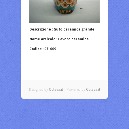
Descrizione : Gufo ceramica grande
Nome articolo : Lavoro ceramica
Codice : CE-009
Designed by
Octava.it
| Powered by
Octava.it