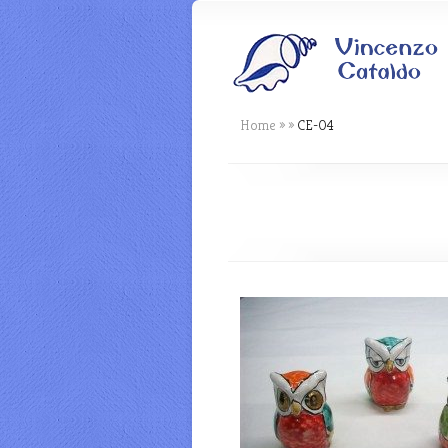
Home
»
»
CE-04