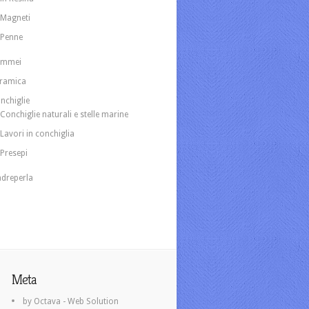
Magneti
Penne
ammei
ramica
nchiglie
Conchiglie naturali e stelle marine
Lavori in conchiglia
Presepi
dreperla
Meta
by Octava - Web Solution