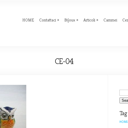
HOME
Contattaci
Bijoux
Articoli
Cammei
Ce
CE-04
Tag
HOMI-