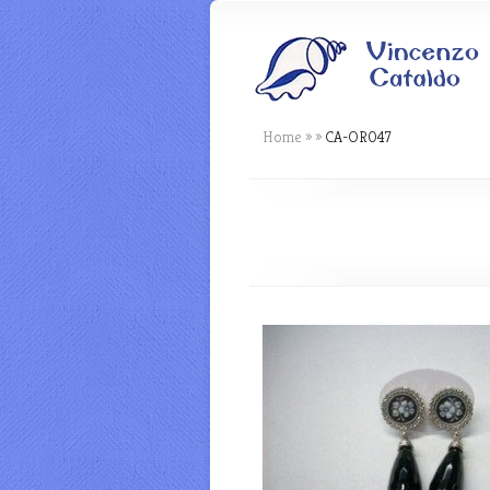
Home
»
»
CA-OR047