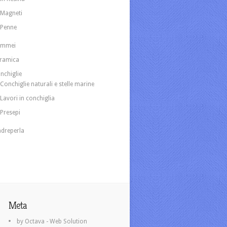
Magneti
Penne
ammei
ramica
nchiglie
Conchiglie naturali e stelle marine
Lavori in conchiglia
Presepi
dreperla
Meta
by Octava - Web Solution