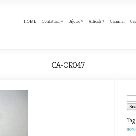
HOME
Contattaci
Bijoux
Articoli
Cammei
Ce
CA-OR047
Tag
HOMI-