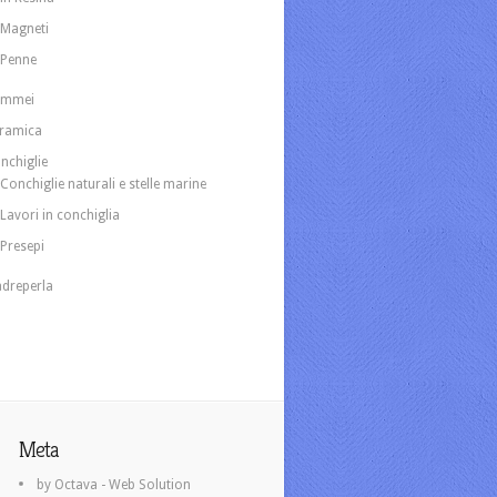
Magneti
Penne
ammei
ramica
nchiglie
Conchiglie naturali e stelle marine
Lavori in conchiglia
Presepi
dreperla
Meta
by Octava - Web Solution