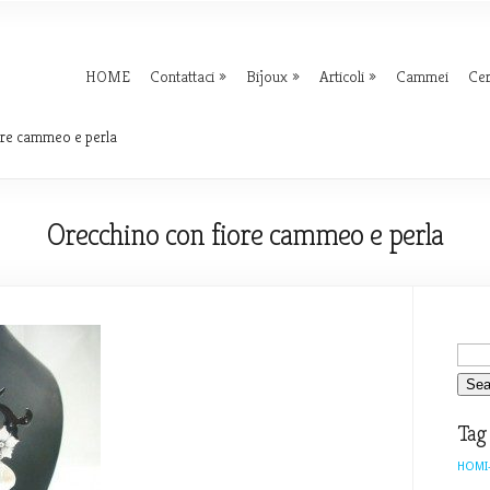
HOME
Contattaci
Bijoux
Articoli
Cammei
Ce
ore cammeo e perla
Orecchino con fiore cammeo e perla
Tag
HOMI-