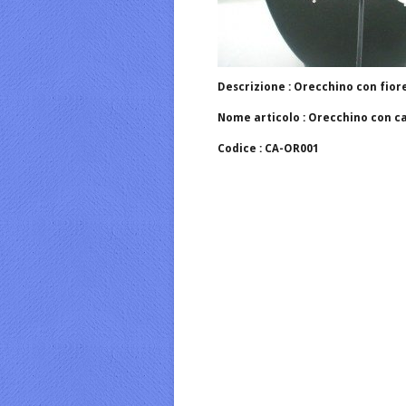
Descrizione : Orecchino con fio
Nome articolo : Orecchino con
Codice : CA-OR001