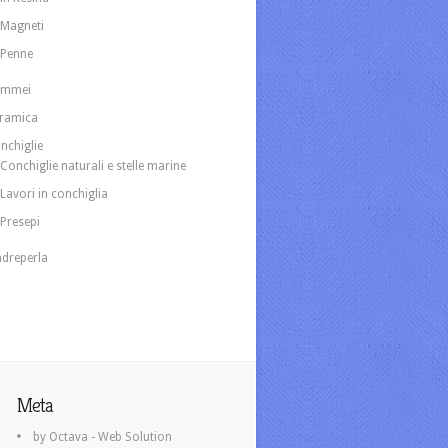
Magneti
Penne
ammei
ramica
nchiglie
Conchiglie naturali e stelle marine
Lavori in conchiglia
Presepi
dreperla
Meta
by Octava - Web Solution