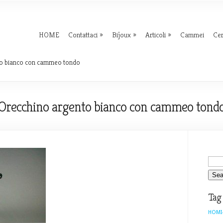
HOME
Contattaci
Bijoux
Articoli
Cammei
Ce
o bianco con cammeo tondo
Orecchino argento bianco con cammeo tond
Tag
HOMI-