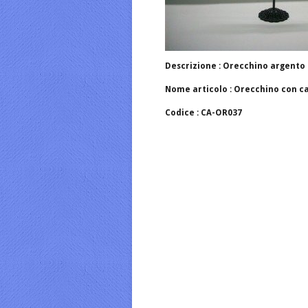
Descrizione : Orecchino argent
Nome articolo : Orecchino con
Codice : CA-OR037