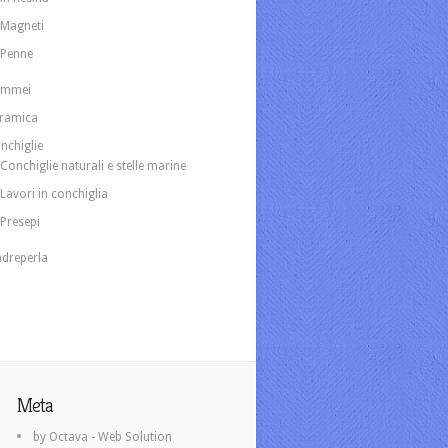
Magneti
Penne
ammei
ramica
nchiglie
Conchiglie naturali e stelle marine
Lavori in conchiglia
Presepi
dreperla
Meta
by Octava - Web Solution