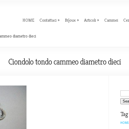
HOME
Contattaci
Bijoux
Articoli
Cammei
Ce
ammeo diametro dieci
Ciondolo tondo cammeo diametro dieci
Tag
HOMI-