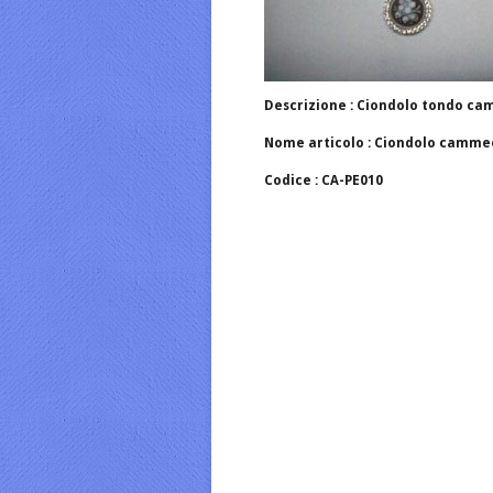
Descrizione : Ciondolo tondo c
Nome articolo : Ciondolo camme
Codice : CA-PE010