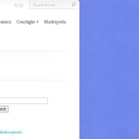
ramica
Conchiglie
Madreperla
fashionjewels