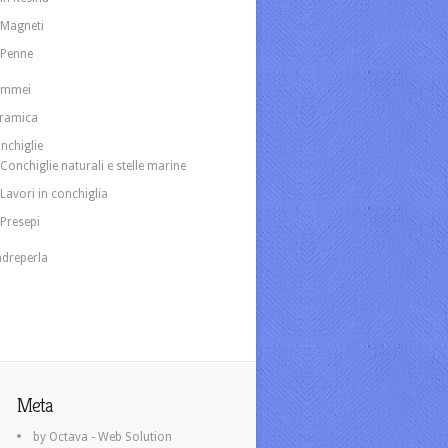
Magneti
Penne
ammei
ramica
nchiglie
Conchiglie naturali e stelle marine
Lavori in conchiglia
Presepi
dreperla
Meta
by Octava - Web Solution