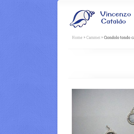
Home
»
Cammei
»
Ciondolo tondo c