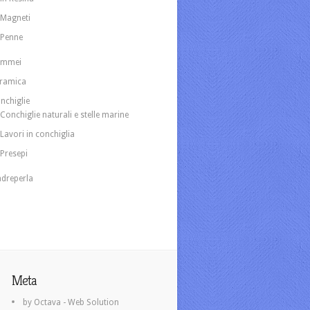
Magneti
Penne
ammei
ramica
nchiglie
Conchiglie naturali e stelle marine
Lavori in conchiglia
Presepi
dreperla
Meta
by Octava - Web Solution