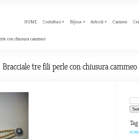
HOME
Contattaci
Bijoux
Articoli
Cammei
Ce
 perle con chiusura cammeo
Bracciale tre fili perle con chiusura cammeo
Tag
HOMI-