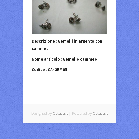
Descrizione : Gemelli in argento con
cammeo
Nome articolo : Gemello cammeo
Codice : CA-GEM05
Designed by
Octava.it
| Powered by
Octava.it