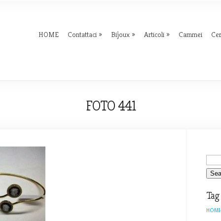
HOME
Contattaci
Bijoux
Articoli
Cammei
Ce
FOTO 441
Tag
HOMI-