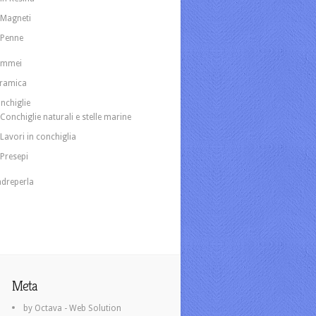
Magneti
Penne
ammei
ramica
nchiglie
Conchiglie naturali e stelle marine
Lavori in conchiglia
Presepi
dreperla
Meta
by Octava - Web Solution