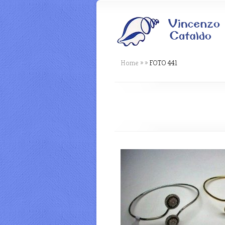
Home
»
»
FOTO 441