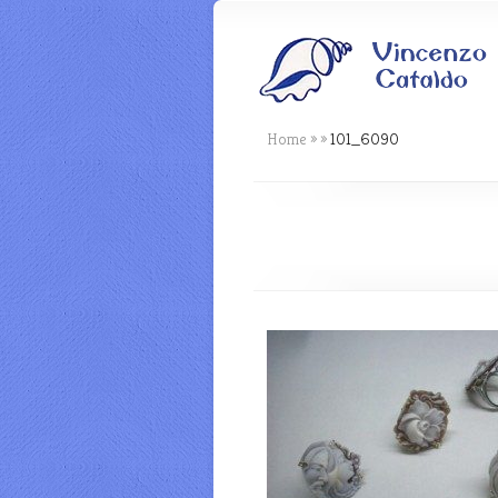
Home
»
»
101_6090