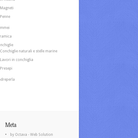
Magneti
Penne
ammei
ramica
nchiglie
Conchiglie naturali e stelle marine
Lavori in conchiglia
Presepi
dreperla
Meta
by Octava - Web Solution