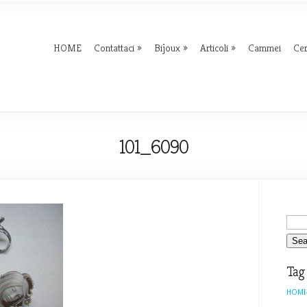
HOME
Contattaci
Bijoux
Articoli
Cammei
Ce
101_6090
Tag
HOMI-