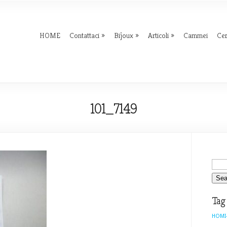
HOME
Contattaci
Bijoux
Articoli
Cammei
Ce
101_7149
Tag
HOMI-