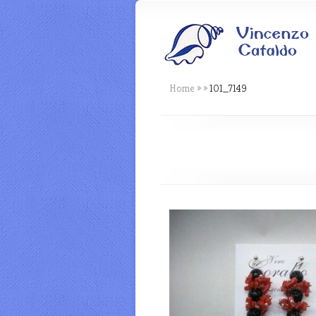
Home
»
»
101_7149