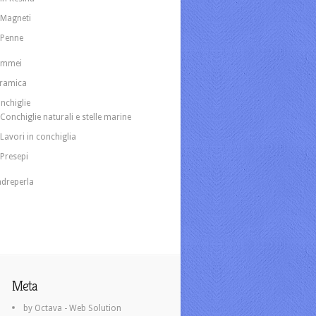
Magneti
Penne
ammei
ramica
nchiglie
Conchiglie naturali e stelle marine
Lavori in conchiglia
Presepi
dreperla
Meta
by Octava - Web Solution