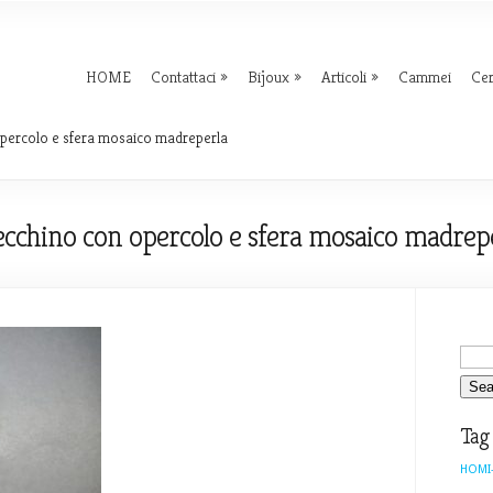
HOME
Contattaci
Bijoux
Articoli
Cammei
Ce
percolo e sfera mosaico madreperla
cchino con opercolo e sfera mosaico madrep
Tag
HOMI-