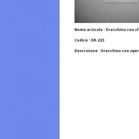
Nome articolo : Orecchino con s
Codice : OR-223
Descrizione : Orecchino con ope