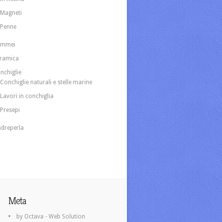
Magneti
Penne
ammei
ramica
nchiglie
Conchiglie naturali e stelle marine
Lavori in conchiglia
Presepi
dreperla
Meta
by Octava - Web Solution