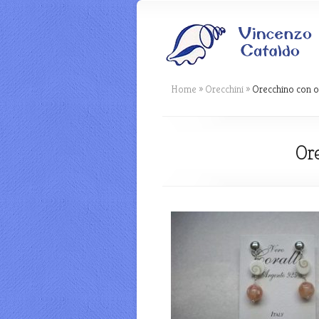
Home
»
Orecchini
»
Orecchino con o
Ore