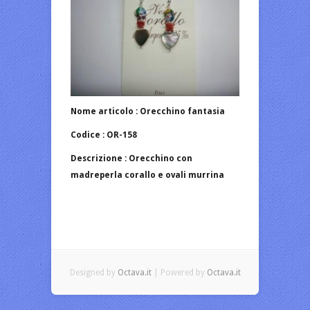
Nome articolo : Orecchino fantasia
Codice : OR-158
Descrizione : Orecchino con
madreperla corallo e ovali murrina
Designed by
Octava.it
| Powered by
Octava.it