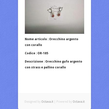
Nome articolo : Orecchino argento
con corallo
Codice : OR-185
Descrizione : Orecchino gufo argento
con strass e pallino corallo
Designed by
Octava.it
| Powered by
Octava.it