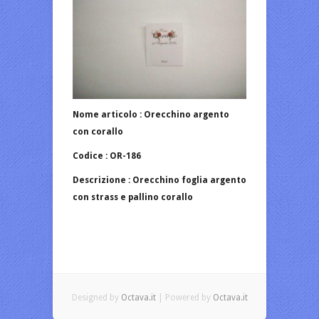
Nome articolo : Orecchino argento
con corallo
Codice : OR-186
Descrizione : Orecchino foglia argento
con strass e pallino corallo
Designed by
Octava.it
| Powered by
Octava.it