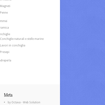
Magneti
Penne
ammei
ramica
nchiglie
Conchiglie naturali e stelle marine
Lavori in conchiglia
Presepi
dreperla
Meta
by Octava - Web Solution