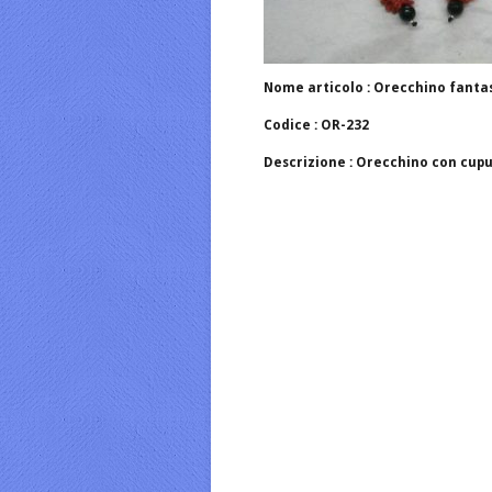
Nome articolo : Orecchino fantas
Codice : OR-232
Descrizione : Orecchino con cupu