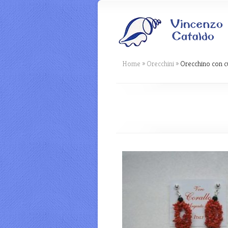
Home
»
Orecchini
»
Orecchino con cu