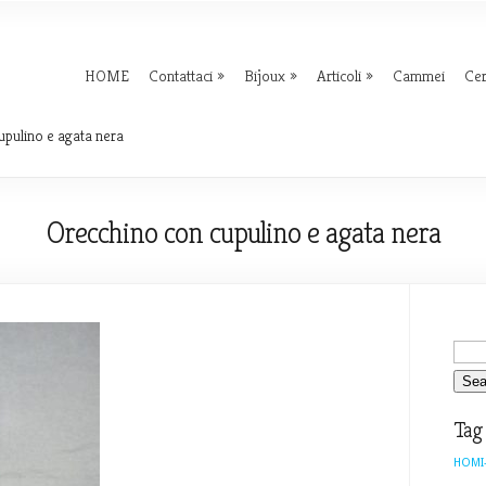
HOME
Contattaci
Bijoux
Articoli
Cammei
Ce
pulino e agata nera
Orecchino con cupulino e agata nera
Tag
HOMI-