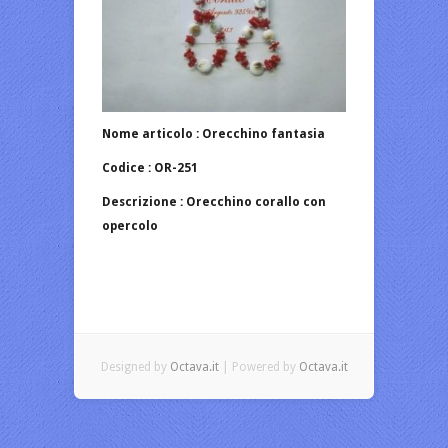
Nome articolo : Orecchino fantasia
Codice : OR-251
Descrizione : Orecchino corallo con
opercolo
Designed by
Octava.it
| Powered by
Octava.it