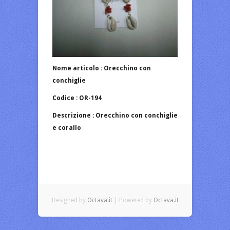
Nome articolo : Orecchino con
conchiglie
Codice : OR-194
Descrizione : Orecchino con conchiglie
e corallo
Designed by
Octava.it
| Powered by
Octava.it