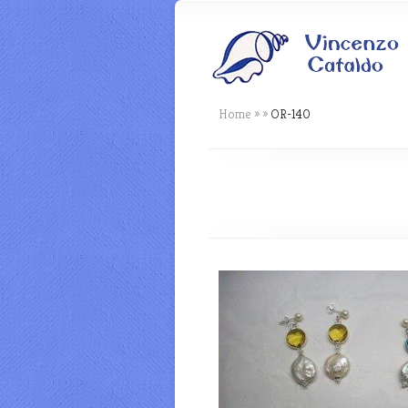
Home
»
»
OR-140