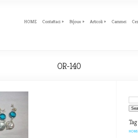
HOME
Contattaci
Bijoux
Articoli
Cammei
Ce
OR-140
Tag
HOMI-