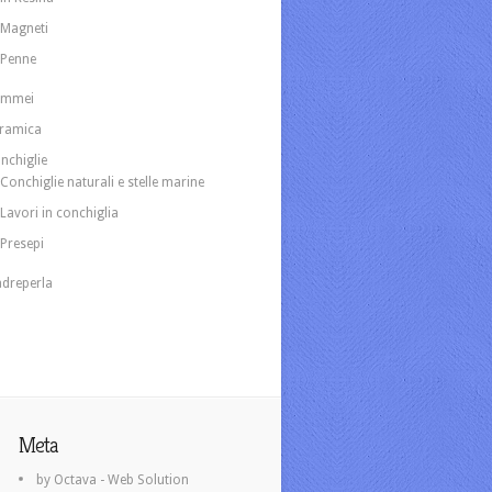
Magneti
Penne
ammei
ramica
nchiglie
Conchiglie naturali e stelle marine
Lavori in conchiglia
Presepi
dreperla
Meta
by Octava - Web Solution