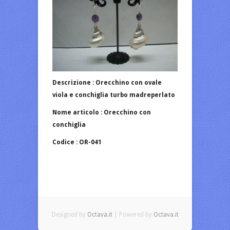
Descrizione : Orecchino con ovale
viola e conchiglia turbo madreperlato
Nome articolo : Orecchino con
conchiglia
Codice : OR-041
Designed by
Octava.it
| Powered by
Octava.it