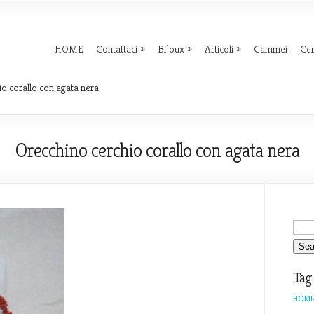
HOME
Contattaci
Bijoux
Articoli
Cammei
Ce
o corallo con agata nera
Orecchino cerchio corallo con agata nera
Tag
HOMI-