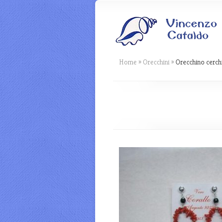
Home
»
Orecchini
»
Orecchino cerchi