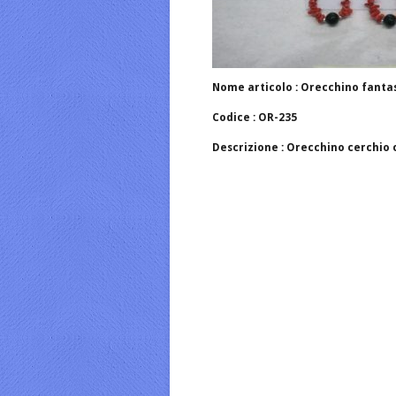
Nome articolo : Orecchino fantas
Codice : OR-235
Descrizione : Orecchino cerchio 