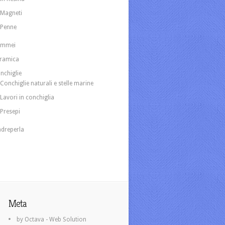
Magneti
Penne
ammei
ramica
nchiglie
Conchiglie naturali e stelle marine
Lavori in conchiglia
Presepi
dreperla
Meta
by Octava - Web Solution