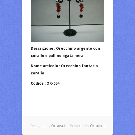
Descrizione : Orecchino argento con
corallo e pallino agata nera
Nome articolo : Orecchino fantasia
corallo
Codice : OR-054
Designed by
Octava.it
| Powered by
Octava.it