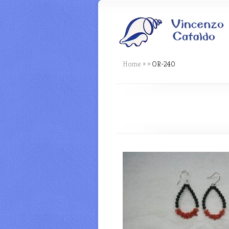
Home
»
»
OR-240