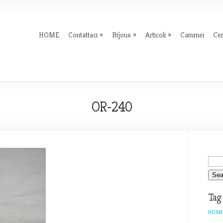
HOME
Contattaci
Bijoux
Articoli
Cammei
Ce
OR-240
Tag
HOMI-