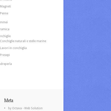
Magneti
Penne
ammei
ramica
nchiglie
Conchiglie naturali e stelle marine
Lavori in conchiglia
Presepi
dreperla
Meta
by Octava - Web Solution