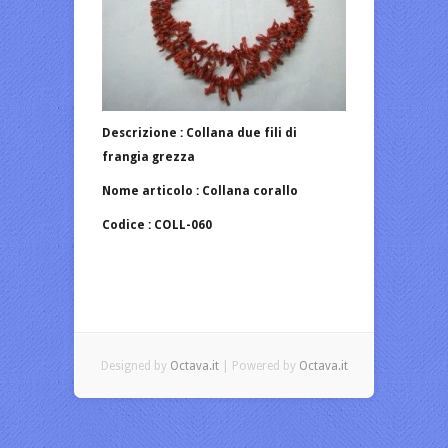
Descrizione : Collana due fili di
frangia grezza
Nome articolo : Collana corallo
Codice : COLL-060
Designed by
Octava.it
| Powered by
Octava.it