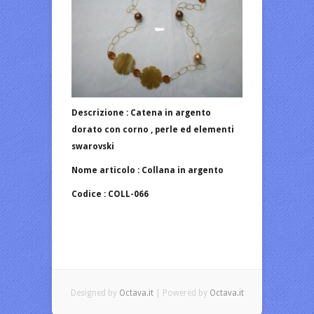
Descrizione : Catena in argento
dorato con corno , perle ed elementi
swarovski
Nome articolo : Collana in argento
Codice : COLL-066
Designed by
Octava.it
| Powered by
Octava.it