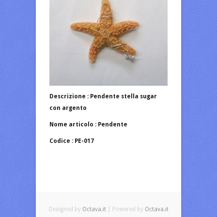
Descrizione : Pendente stella sugar
con argento
Nome articolo : Pendente
Codice : PE-017
Designed by
Octava.it
| Powered by
Octava.it