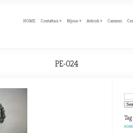
HOME
Contattaci
Bijoux
Articoli
Cammei
Ce
PE-024
Tag
HOMI-