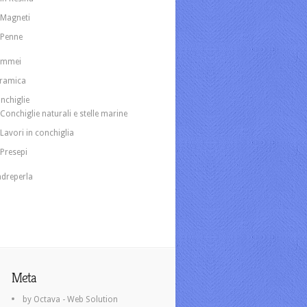
Magneti
Penne
ammei
ramica
nchiglie
Conchiglie naturali e stelle marine
Lavori in conchiglia
Presepi
dreperla
Meta
by Octava - Web Solution