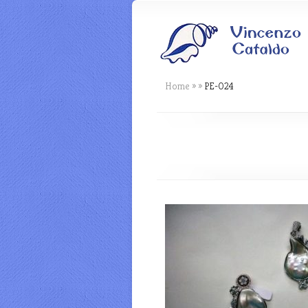
Home
»
»
PE-024