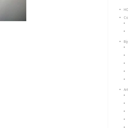
H
Co
Bi
Art