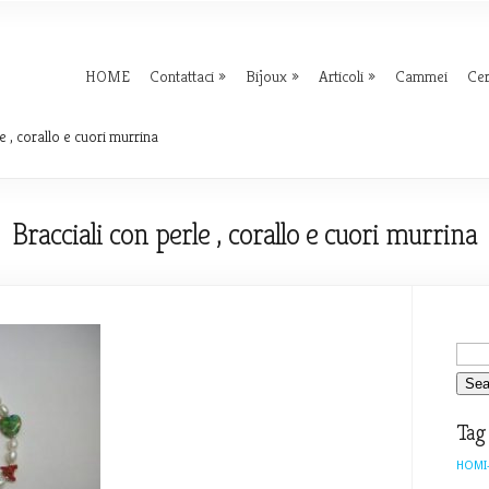
HOME
Contattaci
Bijoux
Articoli
Cammei
Ce
e , corallo e cuori murrina
Bracciali con perle , corallo e cuori murrina
Tag
HOMI-