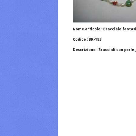
Nome articolo : Bracciale fantas
Codice : BR-193
Descrizione : Bracciali con perle 