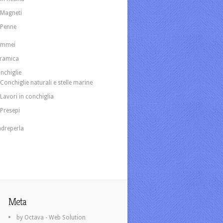
Magneti
Penne
ammei
ramica
nchiglie
Conchiglie naturali e stelle marine
Lavori in conchiglia
Presepi
dreperla
Meta
by Octava - Web Solution