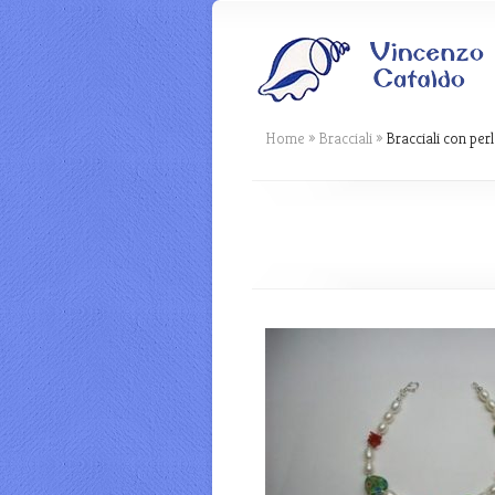
Home
»
Bracciali
»
Bracciali con perl