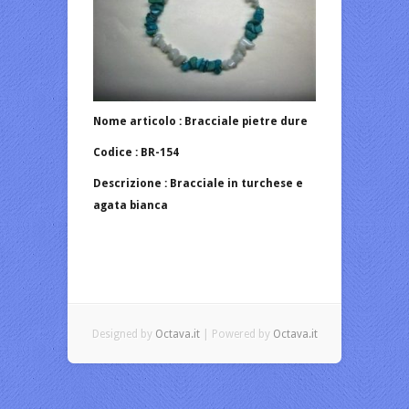
Nome articolo : Bracciale pietre dure
Codice : BR-154
Descrizione : Bracciale in turchese e
agata bianca
Designed by
Octava.it
| Powered by
Octava.it