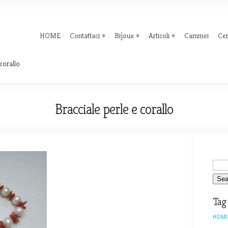
HOME
Contattaci
Bijoux
Articoli
Cammei
Ce
corallo
Bracciale perle e corallo
Tag
HOMI-