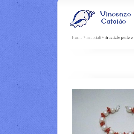
Home
»
Bracciali
»
Bracciale perle e 