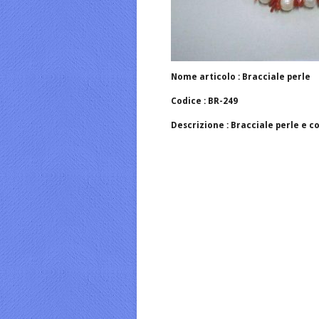
Nome articolo : Bracciale perle
Codice : BR-249
Descrizione : Bracciale perle e c