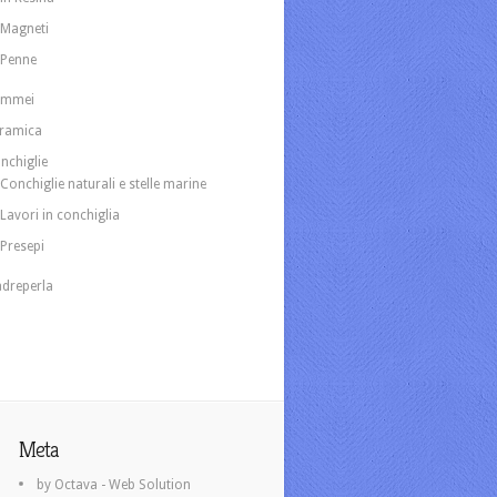
Magneti
Penne
ammei
ramica
nchiglie
Conchiglie naturali e stelle marine
Lavori in conchiglia
Presepi
dreperla
Meta
by Octava - Web Solution