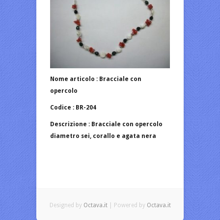
Nome articolo : Bracciale con
opercolo
Codice : BR-204
Descrizione : Bracciale con opercolo
diametro sei, corallo e agata nera
Designed by
Octava.it
| Powered by
Octava.it