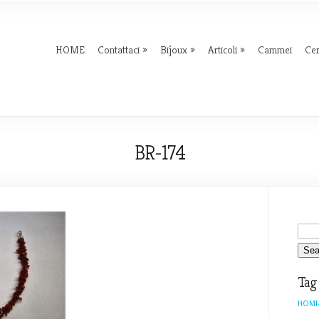
HOME
Contattaci
Bijoux
Articoli
Cammei
Ce
BR-174
Tag
HOMI-