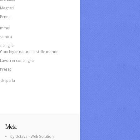
Magneti
Penne
ammei
ramica
nchiglie
Conchiglie naturali e stelle marine
Lavori in conchiglia
Presepi
dreperla
Meta
by Octava - Web Solution