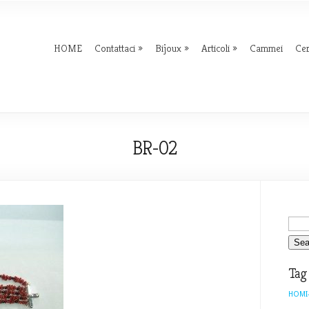
HOME
Contattaci
Bijoux
Articoli
Cammei
Ce
BR-02
Tag
HOMI-