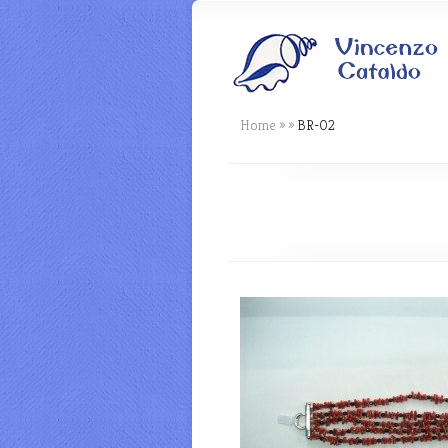
Home
»
»
BR-02