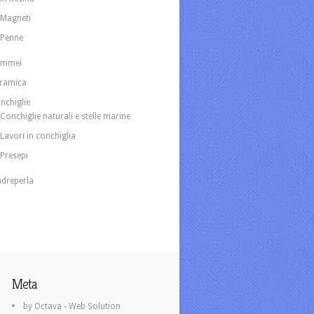
Magneti
Penne
ammei
ramica
nchiglie
Conchiglie naturali e stelle marine
Lavori in conchiglia
Presepi
dreperla
Meta
by Octava - Web Solution