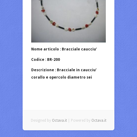
Nome articolo : Bracciale caucciu’
Codice : BR-200
Descrizione : Bracciale in caucciu’
corallo e opercolo diametro sei
Designed by
Octava.it
| Powered by
Octava.it