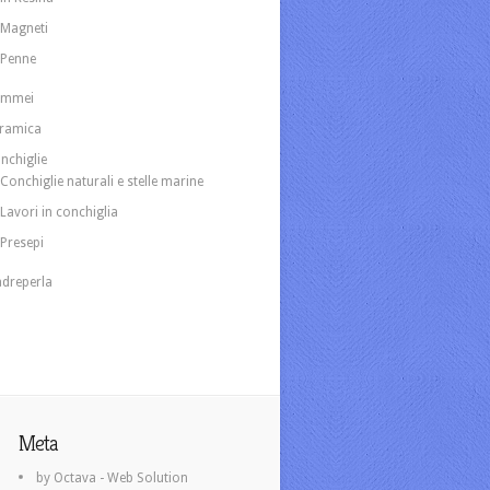
Magneti
Penne
ammei
ramica
nchiglie
Conchiglie naturali e stelle marine
Lavori in conchiglia
Presepi
dreperla
Meta
by Octava - Web Solution