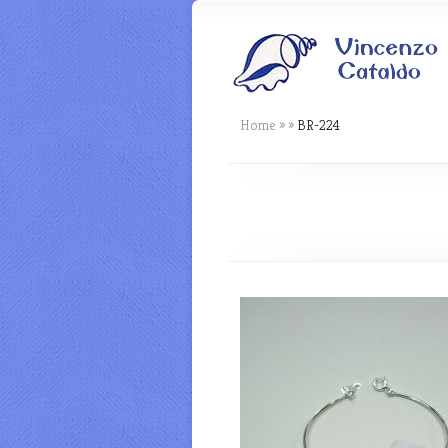
Home
»
»
BR-224