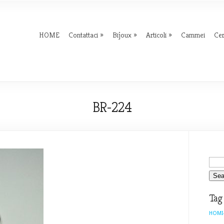
HOME
Contattaci
Bijoux
Articoli
Cammei
Ce
BR-224
Tag
HOMI-