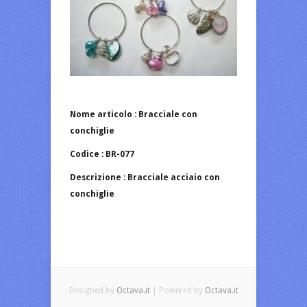
Nome articolo : Bracciale con
conchiglie
Codice : BR-077
Descrizione : Bracciale acciaio con
conchiglie
Designed by
Octava.it
| Powered by
Octava.it